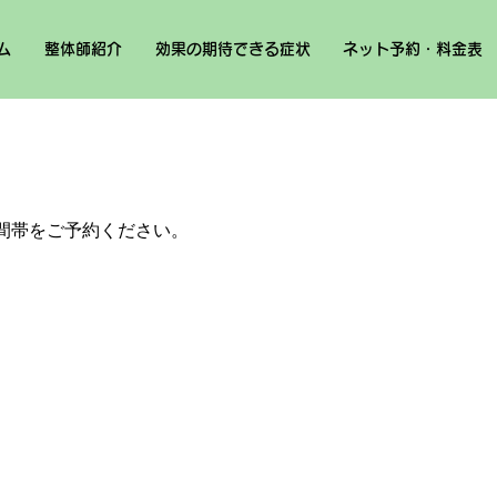
ム
整体師紹介
効果の期待できる症状
ネット予約・料金表
間帯をご予約ください。