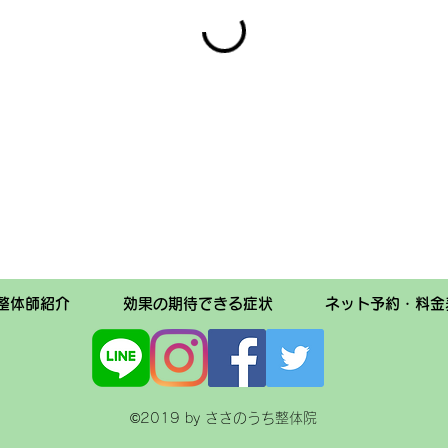
整体師紹介
効果の期待できる症状
ネット予約・料金
©2019 by ささのうち整体院