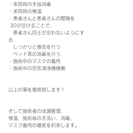
・来院時の手指消毒
・来院時の検温
・患者さんと患者さんの間隔を
 30分空けることで、
　患者さん同士が会わないようにす
る
　しっかりと換気を行う
　ベッド等の消毒を行う
・施術中のマスクの着用
・施術中の空気清浄機稼働
以上の事を徹底致します！
そして施術者の体調管理、
検温、施術毎の手洗い、消毒、
マスク着用の徹底を約束します。