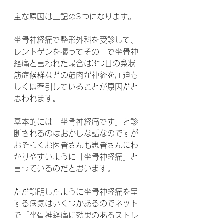
主な原因は上記の3つになります。
坐骨神経痛で整形外科を受診して、
レントゲンを撮ってその上で坐骨神
経痛と言われた場合は3つ目の梨状
筋症候群などの筋肉が神経を圧迫も
しくは牽引していることが原因だと
思われます。
基本的には「坐骨神経痛です」と診
断されるのはおかしな話なのですが
おそらくお医者さんも患者さんにわ
かりやすいように「坐骨神経痛」と
言っているのだと思います。
ただ説明したように坐骨神経痛を呈
する病気はいくつかあるのでネット
で「坐骨神経痛に効果のあるストレ