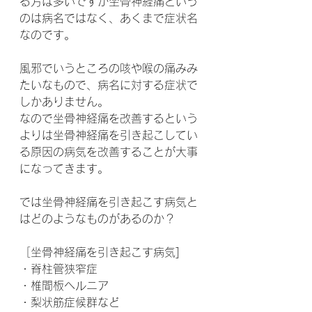
る方は多いですが坐骨神経痛という
のは病名ではなく、あくまで症状名
なのです。
風邪でいうところの咳や喉の痛みみ
たいなもので、病名に対する症状で
しかありません。
なので坐骨神経痛を改善するという
よりは坐骨神経痛を引き起こしてい
る原因の病気を改善することが大事
になってきます。
では坐骨神経痛を引き起こす病気と
はどのようなものがあるのか？
［坐骨神経痛を引き起こす病気]
・脊柱管狭窄症
・椎間板ヘルニア
・梨状筋症候群など