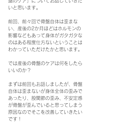
盤のケア」についてお話していきた
いと思います。
前回、前々回で骨盤自体は歪まな
い、産後の2か月ほどはホルモンの
影響などもあって身体がガタガタな
のはある程度仕方ないということは
わかっていただけたかと思います。
では産後の骨盤のケアは何をしたら
いいのか？
まずは前回もお話しましたが、骨盤
自体は歪まないが身体全体の歪みで
あったり、股関節の歪み、不安定感
が骨盤が歪んでいると思ってしまう
原因なのでそこを改善していきたい
です！