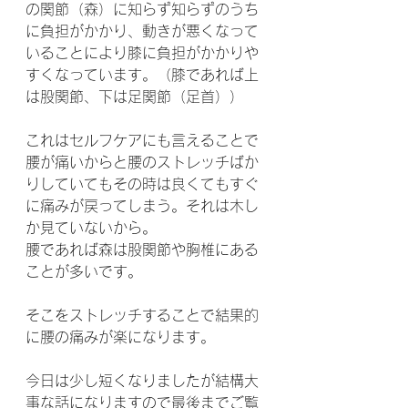
の関節（森）に知らず知らずのうち
に負担がかかり、動きが悪くなって
いることにより膝に負担がかかりや
すくなっています。（膝であれば上
は股関節、下は足関節（足首））
これはセルフケアにも言えることで
腰が痛いからと腰のストレッチばか
りしていてもその時は良くてもすぐ
に痛みが戻ってしまう。それは木し
か見ていないから。
腰であれば森は股関節や胸椎にある
ことが多いです。
そこをストレッチすることで結果的
に腰の痛みが楽になります。
今日は少し短くなりましたが結構大
事な話になりますので最後までご覧