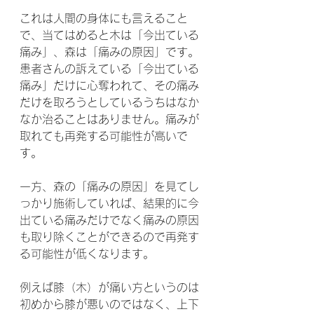
これは人間の身体にも言えること
で、当てはめると木は「今出ている
痛み」、森は「痛みの原因」です。
患者さんの訴えている「今出ている
痛み」だけに心奪われて、その痛み
だけを取ろうとしているうちはなか
なか治ることはありません。痛みが
取れても再発する可能性が高いで
す。
一方、森の「痛みの原因」を見てし
っかり施術していれば、結果的に今
出ている痛みだけでなく痛みの原因
も取り除くことができるので再発す
る可能性が低くなります。
例えば膝（木）が痛い方というのは
初めから膝が悪いのではなく、上下