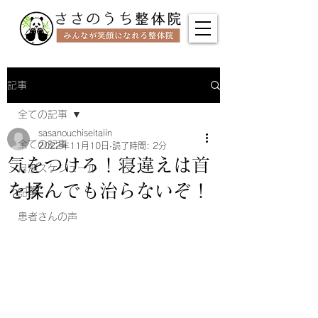
記事
全ての記事
sasanouchiseitaiin
全ての記事
2022年11月10日
読了時間: 2分
気をつけろ！寝違えは首
月別スケジュール
を揉んでも治らないぞ！
記事
患者さんの声