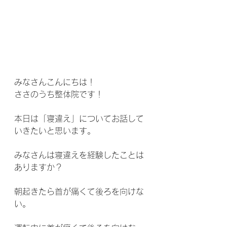
みなさんこんにちは！
ささのうち整体院です！
本日は「寝違え」についてお話して
いきたいと思います。
みなさんは寝違えを経験したことは
ありますか？
朝起きたら首が痛くて後ろを向けな
い。