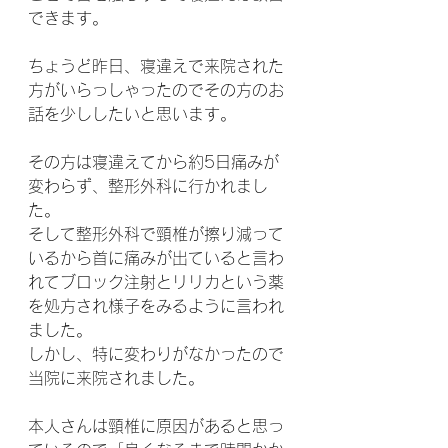
できます。
ちょうど昨日、寝違えで来院された
方がいらっしゃったのでその方のお
話を少ししたいと思います。
その方は寝違えてから約5日痛みが
変わらず、整形外科に行かれまし
た。
そして整形外科で頸椎が擦り減って
いるから首に痛みが出ていると言わ
れてブロック注射とリリカという薬
を処方され様子をみるように言われ
ました。
しかし、特に変わりがなかったので
当院に来院されました。
本人さんは頸椎に原因があると思っ