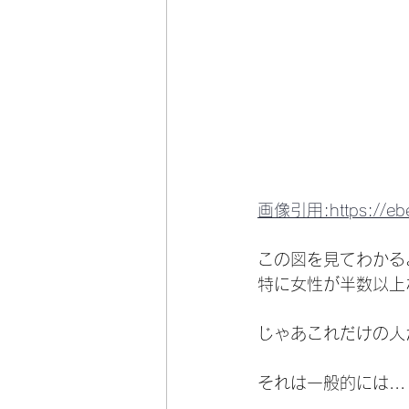
画像引用:https://eben
この図を見てわかる
特に女性が半数以上
じゃあこれだけの人
それは一般的には...