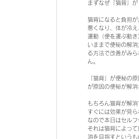
まずなぜ「猫背」が
猫背になると負担が
悪くなり、体が冷え
運動（便を運ぶ動き
いままで便秘の解消
る方法で改善がみら
ん。
「猫背」が便秘の原
が原因の便秘が解消
もちろん猫背が解消
すぐには効果が見ら
なので本日はセルフ
それは猫背によって
消を目指すというも