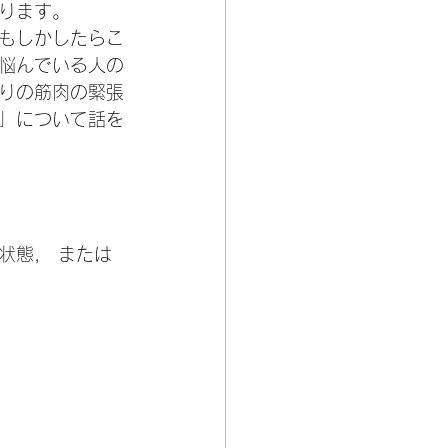
ります。
もしかしたらこ
悩んでいる人の
りの筋肉の緊張
」について話を
状態， または