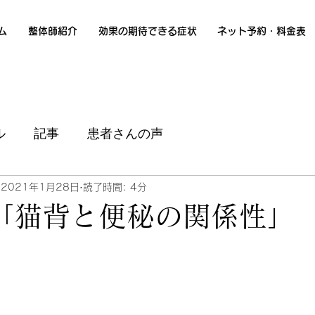
ム
整体師紹介
効果の期待できる症状
ネット予約・料金表
ル
記事
患者さんの声
2021年1月28日
読了時間: 4分
「猫背と便秘の関係性」