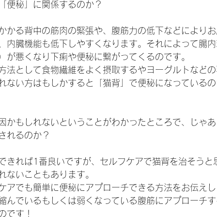
「便秘」に関係するのか？
かかる背中の筋肉の緊張や、腹筋力の低下などによりお
、内臓機能も低下しやすくなります。それによって腸内
）が悪くなり下痢や便秘に繋がってくるのです。
方法として食物繊維をよく摂取するやヨーグルトなどの
れない方はもしかすると「猫背」で便秘になっているの
因かもしれないということがわかったところで、じゃあ
されるのか？
できれば1番良いですが、セルフケアで猫背を治そうと
れないこともあります。
ケアでも簡単に便秘にアプローチできる方法をお伝えし
縮んでいるもしくは弱くなっている腹筋にアプローチす
のです！