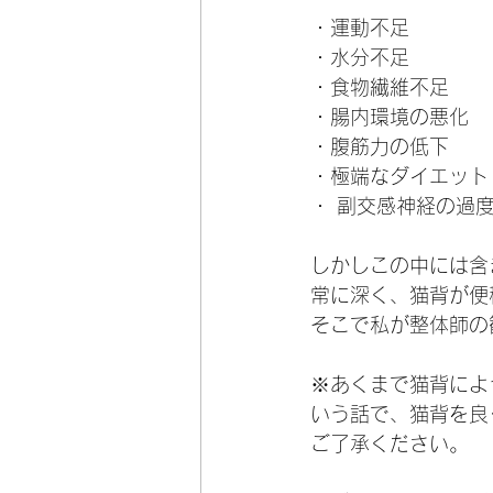
・運動不足
・水分不足
・食物繊維不足
・腸内環境の悪化
・腹筋力の低下
・極端なダイエット
・ 副交感神経の過
しかしこの中には含
常に深く、猫背が便
そこで私が整体師の
※あくまで猫背によ
いう話で、猫背を良
ご了承ください。