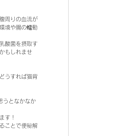
腹周りの血流が
環境や腸の蠕動
乳酸菌を摂取す
かもしれませ
どうすれば猫背
思うとなかなか
ます！
ることで便秘解