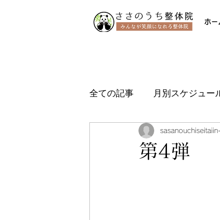
ホー
全ての記事
月別スケジュー
sasanouchiseitaiin
第4弾 