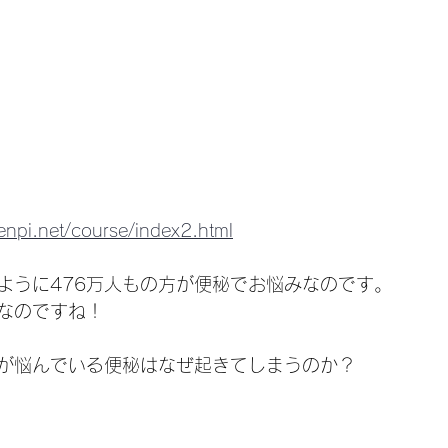
pi.net/course/index2.html
ように476万人もの方が便秘でお悩みなのです。
なのですね！
が悩んでいる便秘はなぜ起きてしまうのか？