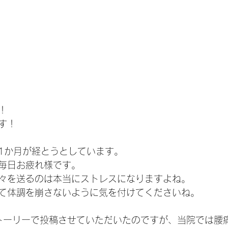
！
す！
1か月が経とうとしています。
毎日お疲れ様です。
々を送るのは本当にストレスになりますよね。
て体調を崩さないように気を付けてくださいね。
mのストーリーで投稿させていただいたのですが、当院では