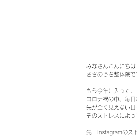
みなさんこんにちは
ささのうち整体院で
もう今年に入って、
コロナ禍の中、毎日
先が全く見えない日
そのストレスによっ
先日Instagra