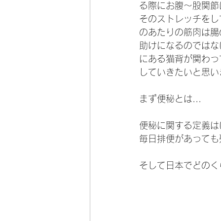
る際にお腹～股関節
そのストレッチをし
のあたりの筋肉は腸
助けになるのではな
にある猫背が関わっ
していきたいと思い
まず便秘とは...
便秘に関する定義は
毎日排便があっても
そして日本でどのく