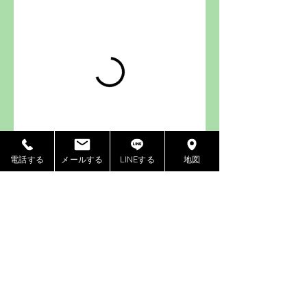
電話する
メールする
LINEする
地図