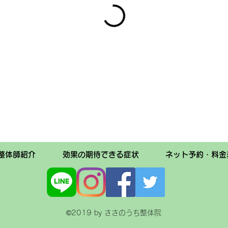
整体師紹介
効果の期待できる症状
ネット予約・料金
©2019 by ささのうち整体院