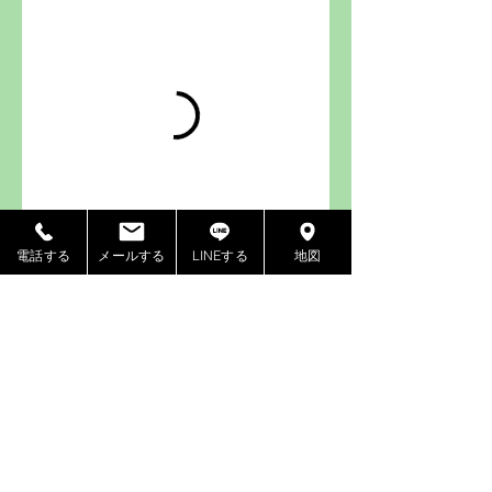
電話する
メールする
LINEする
地図