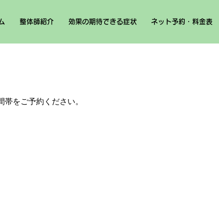
ム
整体師紹介
効果の期待できる症状
ネット予約・料金表
間帯をご予約ください。