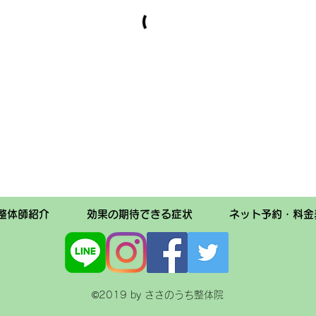
整体師紹介
効果の期待できる症状
ネット予約・料金
©2019 by ささのうち整体院