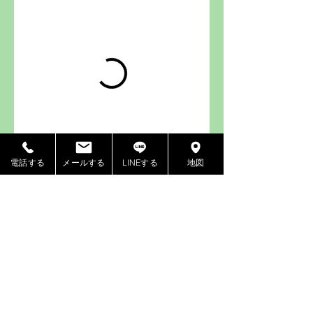
電話する
メールする
LINEする
地図